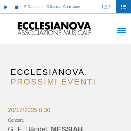
1:27
F. Donadoni - O Sacrum Convivium
ECCLESIANOVA,
PROSSIMI EVENTI
20/12/2025 8:30
Concerti
G. F. Händel,
MESSIAH