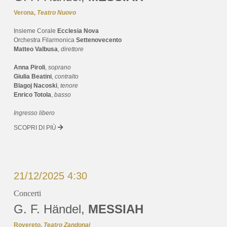
Verona,
Teatro Nuovo
Insieme Corale
Ecclesia Nova
Orchestra Filarmonica
Settenovecento
Matteo Valbusa
,
direttore
Anna Piroli
,
soprano
Giulia Beatini
,
contralto
Blagoj Nacoski
,
tenore
Enrico Totola
,
basso
Ingresso libero
SCOPRI DI PIÙ
21/12/2025 4:30
Concerti
G. F. Händel,
MESSIAH
Rovereto,
Teatro Zandonai