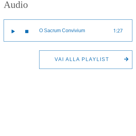
Audio
1:27
O Sacrum Convivium
VAI ALLA PLAYLIST