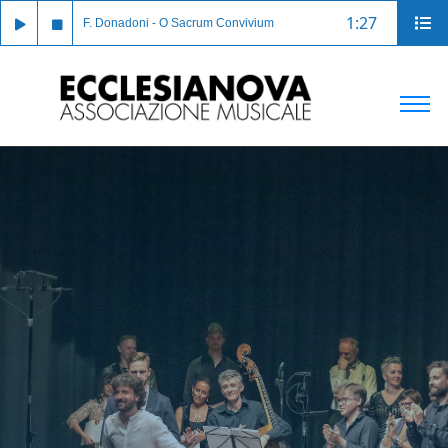
1:27
F. Donadoni - O Sacrum Convivium