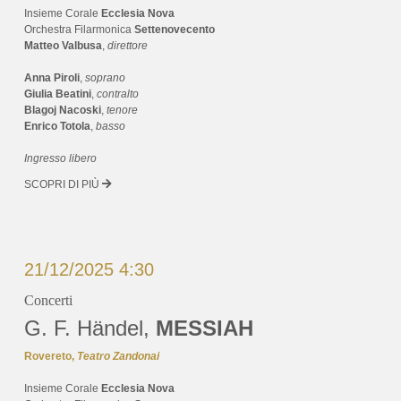
Insieme Corale
Ecclesia Nova
Orchestra Filarmonica
Settenovecento
Matteo Valbusa
,
direttore
Anna Piroli
,
soprano
Giulia Beatini
,
contralto
Blagoj Nacoski
,
tenore
Enrico Totola
,
basso
Ingresso libero
SCOPRI DI PIÙ
21/12/2025 4:30
Concerti
G. F. Händel,
MESSIAH
Rovereto,
Teatro Zandonai
Insieme Corale
Ecclesia Nova